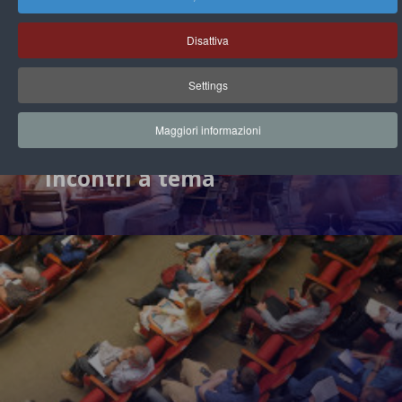
Disattiva
Settings
Maggiori informazioni
Incontri a tema