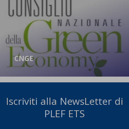
CNGE
Iscriviti alla NewsLetter di
PLEF ETS