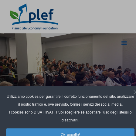
Utilizziamo cookies per garantire il corretto funzionamento del sito, analizzare
Comitato scientifico
il nostro traffico e, ove previsto, fornire i servizi dei social media.
I cookies sono DISATTIVATI. Puoi scegliere se accettare l'uso degli stessi o
disattivarli.
Ok, accetto!