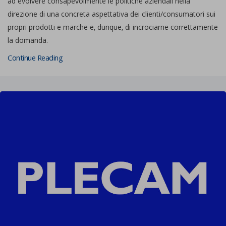
ad evolvere consapevolmente le politiche aziendali nella
direzione di una concreta aspettativa dei clienti/consumatori sui
propri prodotti e marche e, dunque, di incrociarne correttamente
la domanda.
Continue Reading