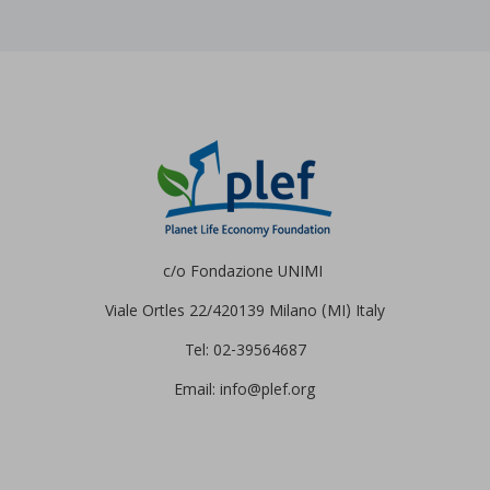
c/o Fondazione UNIMI
Viale Ortles 22/4
20139 Milano (MI) Italy
Tel: 02-39564687
Email: info@plef.org