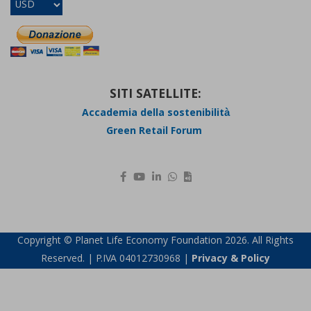
SITI SATELLITE:
Accademia della sostenibilità
Green Retail Forum
Copyright © Planet Life Economy Foundation 2026. All Rights
Reserved. | P.IVA 04012730968 |
Privacy & Policy