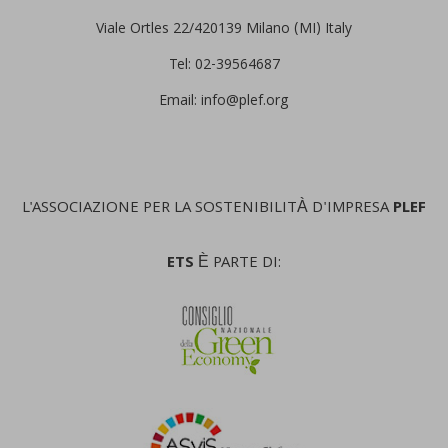
Viale Ortles 22/4
20139 Milano (MI) Italy
Tel: 02-39564687
Email: info@plef.org
L'ASSOCIAZIONE PER LA SOSTENIBILITÀ D'IMPRESA
PLEF
ETS
È PARTE DI: