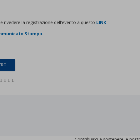
le rivedere la registrazione dell'evento a questo
LINK
omunicato Stampa.
TRO