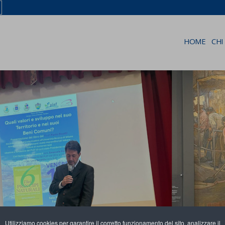
HOME
CHI
Utilizziamo cookies per garantire il corretto funzionamento del sito, analizzare il