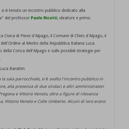
 si è tenuto un incontro pubblico dedicato alla
e
” del professor
Paolo Ricotti
,
ideatore e primo
a Civica di Pieve d’Alpago, il Comune di Chies d’Alpago, il
ell'Ordine al Merito della Repubblica Italiana Luca
ella Conca dell’Alpago e sulle possibili strategie per
.
Luca Barattin:
 la sala parrocchiale, si è svolto l'incontro pubblico in
e, alla presenza di due sindaci e altri amministratori
egona e Vittorio Veneto, oltre a figure di rilevanza
na, Vittorio Veneto e Colle Umberto. Alcuni di loro erano